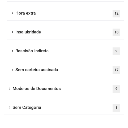
Hora extra
12
Insalubridade
10
Rescisão indireta
9
Sem carteira assinada
17
Modelos de Documentos
9
Sem Categoria
1