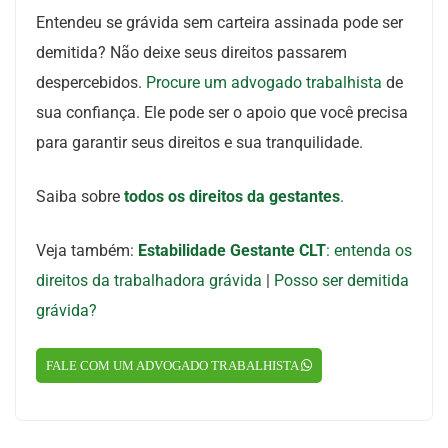
Entendeu se grávida sem carteira assinada pode ser
demitida? Não deixe seus direitos passarem
despercebidos.
Procure um advogado trabalhista
de
sua confiança. Ele pode ser o apoio que você precisa
para garantir seus direitos e sua tranquilidade.
Saiba sobre
todos os direitos da gestantes
.
Veja também:
Estabilidade Gestante CLT
: entenda os
direitos da trabalhadora grávida
|
Posso ser demitida
grávida?
FALE COM UM ADVOGADO TRABALHISTA