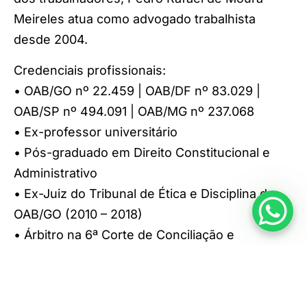
Meireles atua como advogado trabalhista
desde 2004.
Credenciais profissionais:
• OAB/GO nº 22.459 | OAB/DF nº 83.029 |
OAB/SP nº 494.091 | OAB/MG nº 237.068
• Ex-professor universitário
• Pós-graduado em Direito Constitucional e
Administrativo
• Ex-Juiz do Tribunal de Ética e Disciplina da
OAB/GO (2010 – 2018)
• Árbitro na 6ª Corte de Conciliação e
Arbitragem de Goiânia
• Auditor no Tribunal de Justiça Desportiva de
Goiás