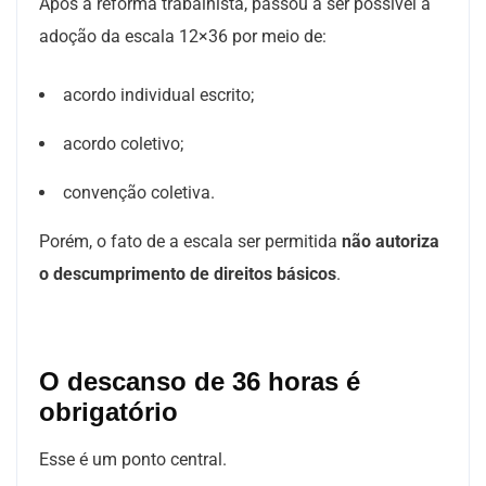
Após a reforma trabalhista, passou a ser possível a
adoção da escala 12×36 por meio de:
acordo individual escrito;
acordo coletivo;
convenção coletiva.
Porém, o fato de a escala ser permitida
não autoriza
o descumprimento de direitos básicos
.
O descanso de 36 horas é
obrigatório
Esse é um ponto central.