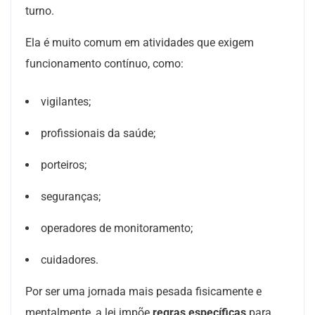
turno.
Ela é muito comum em atividades que exigem
funcionamento contínuo, como:
vigilantes;
profissionais da saúde;
porteiros;
seguranças;
operadores de monitoramento;
cuidadores.
Por ser uma jornada mais pesada fisicamente e
mentalmente, a lei impõe
regras específicas
para