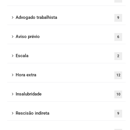
Advogado trabalhista
9
Aviso prévio
6
Escala
2
Hora extra
12
Insalubridade
10
Rescisão indireta
9