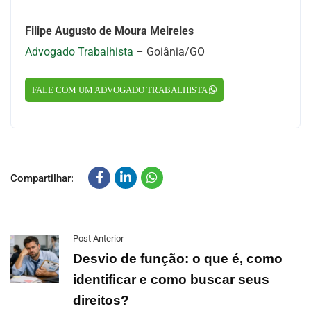
Filipe Augusto de Moura Meireles
Advogado Trabalhista
– Goiânia/GO
FALE COM UM ADVOGADO TRABALHISTA
Compartilhar:
Post Anterior
Desvio de função: o que é, como
identificar e como buscar seus
direitos?