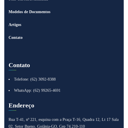
Modelos de Documentos
Artigos
Contato
Contato
Telefone: (62) 3092-8388
WhatsApp: (62) 99265-4691
Endereço
Rua T-41, nº 221, esquina com a Praça T-16, Quadra 12, Lt 17
Sala
02, Setor Bueno, Goiânia-GO, Cep 74.210-110