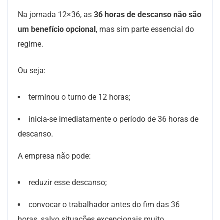
Na jornada 12×36, as
36 horas de descanso não são
um benefício opcional
, mas sim parte essencial do
regime.
Ou seja:
terminou o turno de 12 horas;
inicia-se imediatamente o período de 36 horas de
descanso.
A empresa não pode:
reduzir esse descanso;
convocar o trabalhador antes do fim das 36
horas, salvo situações excepcionais muito