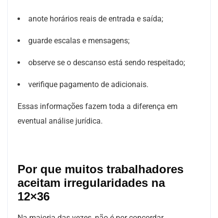
anote horários reais de entrada e saída;
guarde escalas e mensagens;
observe se o descanso está sendo respeitado;
verifique pagamento de adicionais.
Essas informações fazem toda a diferença em
eventual análise jurídica.
Por que muitos trabalhadores
aceitam irregularidades na
12×36
Na maioria das vezes, não é por concordar.