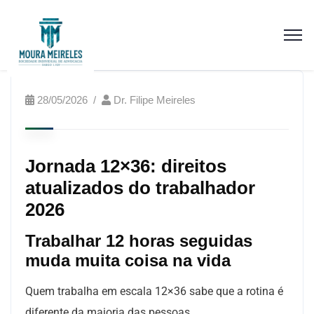
28/05/2026
Dr. Filipe Meireles
Jornada 12×36: direitos
atualizados do trabalhador
2026
Trabalhar 12 horas seguidas
muda muita coisa na vida
Quem trabalha em escala 12×36 sabe que a rotina é
diferente da maioria das pessoas.