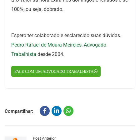
100%, ou seja, dobrado.
Espero ter colaborado e esclarecido suas dúvidas.
Pedro Rafael de Moura Meireles
,
Advogado
Trabalhista
desde 2004.
FALE COM UM ADVOGADO TRABALHISTA
Compartilhar:
Post Anterior