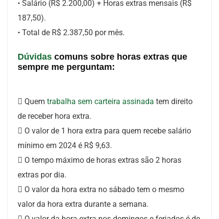
• Salário (R$ 2.200,00) + Horas extras mensais (R$
187,50).
• Total de R$ 2.387,50 por mês.
Dúvidas
comuns sobre horas extras que
sempre me perguntam:
 Quem
trabalha sem carteira assinada
tem direito
de receber hora extra.
 O valor de 1 hora extra para quem recebe salário
mínimo em 2024 é R$ 9,63.
 O tempo máximo de horas extras são 2 horas
extras por dia.
 O valor da hora extra no sábado tem o mesmo
valor da hora extra durante a semana.
 O valor da hora extra nos domingos e feriados é de