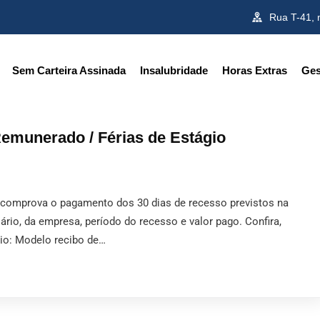
Rua T-41, 
Sem Carteira Assinada
Insalubridade
Horas Extras
Ges
emunerado / Férias de Estágio
e comprova o pagamento dos 30 dias de recesso previstos na
ário, da empresa, período do recesso e valor pago. Confira,
gio: Modelo recibo de…