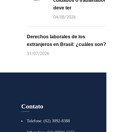
cuidados o trabalhador
deve ter
04/08/2026
Derechos laborales de los
extranjeros en Brasil: ¿cuáles son?
31/07/2026
Contato
Telefone: (62) 3092-8388