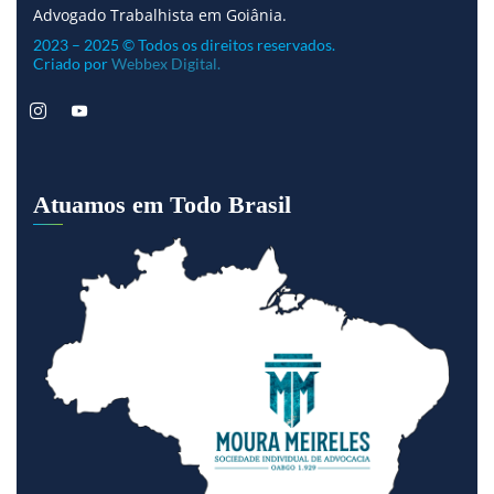
Advogado Trabalhista em Goiânia.
2023 – 2025 © Todos os direitos reservados.
Criado por
Webbex Digital.
Atuamos em Todo Brasil