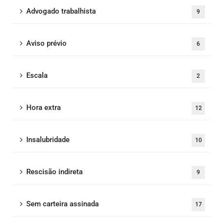
Advogado trabalhista
9
Aviso prévio
6
Escala
2
Hora extra
12
Insalubridade
10
Rescisão indireta
9
Sem carteira assinada
17