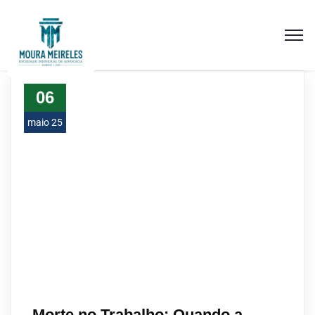
06
maio 25
Morte no Trabalho: Quando a