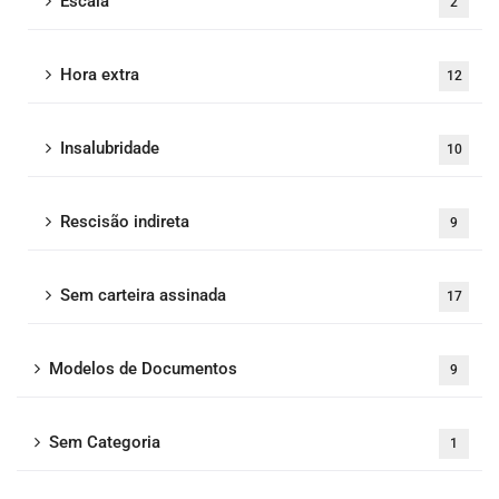
Escala
2
Hora extra
12
Insalubridade
10
Rescisão indireta
9
Sem carteira assinada
17
Modelos de Documentos
9
Sem Categoria
1