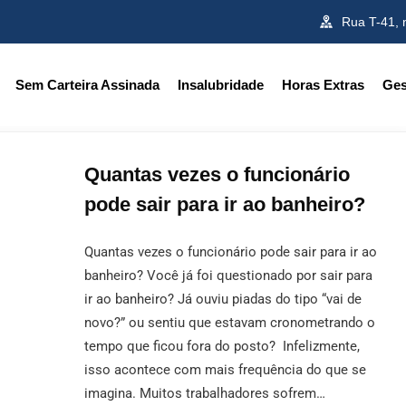
Rua T-41, 
Sem Carteira Assinada
Insalubridade
Horas Extras
Ges
Quantas vezes o funcionário
pode sair para ir ao banheiro?
Quantas vezes o funcionário pode sair para ir ao
banheiro? Você já foi questionado por sair para
ir ao banheiro? Já ouviu piadas do tipo “vai de
novo?” ou sentiu que estavam cronometrando o
tempo que ficou fora do posto? Infelizmente,
isso acontece com mais frequência do que se
imagina. Muitos trabalhadores sofrem…