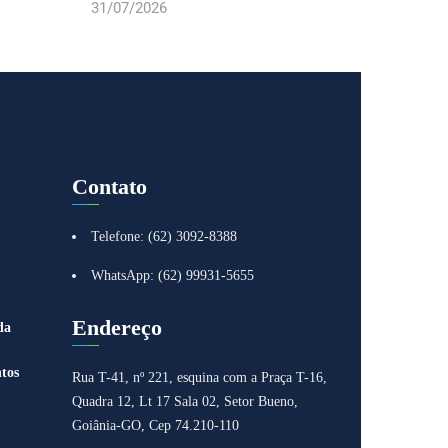
31/07/2026
Contato
Telefone: (62) 3092-8388
WhatsApp: (62) 99931-5655
Endereço
da
tos
Rua T-41, nº 221, esquina com a Praça T-16,
Quadra 12, Lt 17
Sala 02, Setor Bueno,
Goiânia-GO, Cep 74.210-110