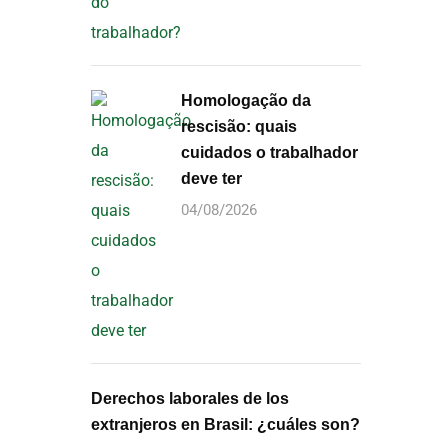
Homologação da
rescisão: quais
cuidados o trabalhador
deve ter
04/08/2026
Derechos laborales de los
extranjeros en Brasil: ¿cuáles son?