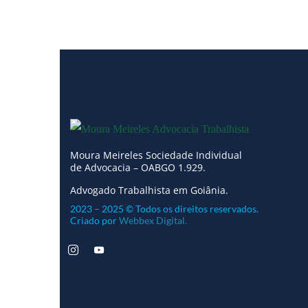
Moura Meireles Sociedade Individual
de Advocacia – OABGO 1.929.
Advogado Trabalhista em Goiânia.
2023 – 2025 © Todos os direitos reservados.
Criado por
Webbex Digital.