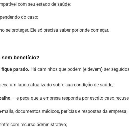
mpatível com seu estado de saúde;
ependendo do caso;
o se proteger. Ele só precisa saber por onde começar.
e sem benefício?
 fique parado.
Há caminhos que podem (e devem) ser seguido
peça um laudo atualizado sobre sua condição de saúde;
balho
— e peça que a empresa responda por escrito caso recuse
e-mails, documentos médicos, perícias e respostas da empresa;
entre com recurso administrativo;