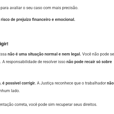
para avaliar o seu caso com mais precisão.
risco de prejuízo financeiro e emocional.
gir!
 Essa
não é uma situação normal e nem legal.
Você não pode se
 A responsabilidade de resolver isso
não pode recair só sobre
o,
é possível corrigir.
A Justiça reconhece que o trabalhador
não
enhum lado.
entação correta, você pode sim recuperar seus direitos.