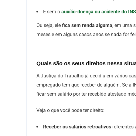
E sem o
auxílio-doença ou acidente do IN
Ou seja, ele
fica sem renda alguma
, em uma s
meses e em alguns casos anos se nada for fei
Quais são os seus direitos nessa sit
A Justiça do Trabalho já decidiu em vários c
empregado tem que receber de alguém. Se a 
ficar sem salário por ter recebido atestado mé
Veja o que você pode ter direito:
Receber os salários retroativos
referentes