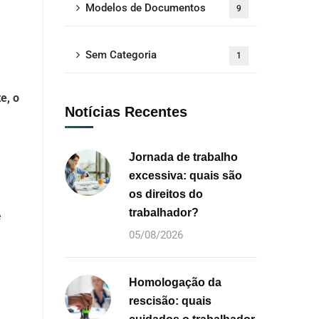
Modelos de Documentos
9
Sem Categoria
1
e, o
Notícias Recentes
Jornada de trabalho
excessiva: quais são
os direitos do
trabalhador?
e
05/08/2026
Homologação da
rescisão: quais