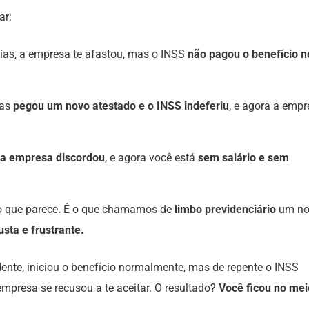
ar:
as, a empresa te afastou, mas o INSS
não pagou o benefício 
mas
pegou um novo atestado e o INSS indeferiu
, e agora a emp
a empresa discordou
, e agora você está
sem salário e sem
do que parece. É o que chamamos de
limbo previdenciário
um n
sta e frustrante.
ente, iniciou o benefício normalmente, mas de repente o INSS
empresa se recusou a te aceitar. O resultado?
Você ficou no mei