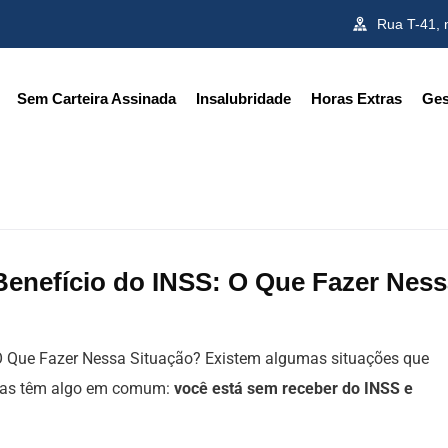
Rua T-41, 
Sem Carteira Assinada
Insalubridade
Horas Extras
Ges
Benefício do INSS: O Que Fazer Nes
 O Que Fazer Nessa Situação? Existem algumas situações que
elas têm algo em comum:
você está sem receber do INSS e