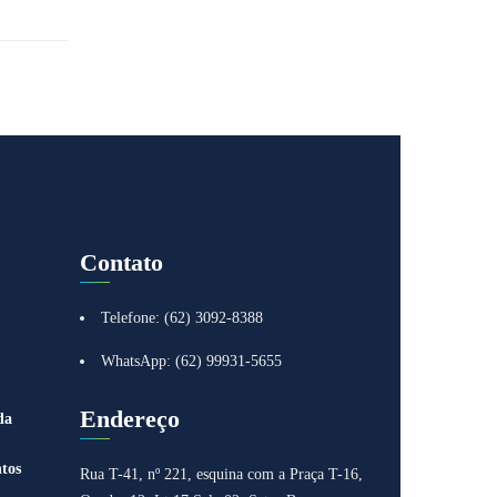
Contato
Telefone: (62) 3092-8388
WhatsApp: (62) 99931-5655
Endereço
da
tos
Rua T-41, nº 221, esquina com a Praça T-16,