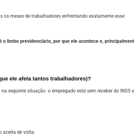
os os meses de trabalhadores enfrentando exatamente esse
é o limbo previdenciário, por que ele acontece e, principalment
que ele afeta tantos trabalhadores)?
 na seguinte situação: o empregado está sem receber do INSS 
o aceita de volta;