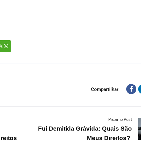
TA
Compartilhar:
Próximo Post
Fui Demitida Grávida: Quais São
ireitos
Meus Direitos?