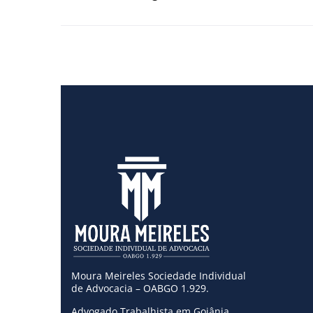
Moura Meireles Sociedade Individual
de Advocacia – OABGO 1.929.
Advogado Trabalhista em Goiânia.