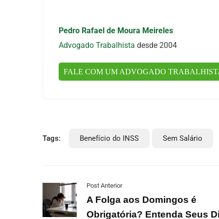
Pedro Rafael de Moura Meireles
Advogado Trabalhista
desde 2004
FALE COM UM ADVOGADO TRABALHIS
Tags:
Benefício do INSS
Sem Salário
Post Anterior
A Folga aos Domingos é
Obrigatória? Entenda Seus D