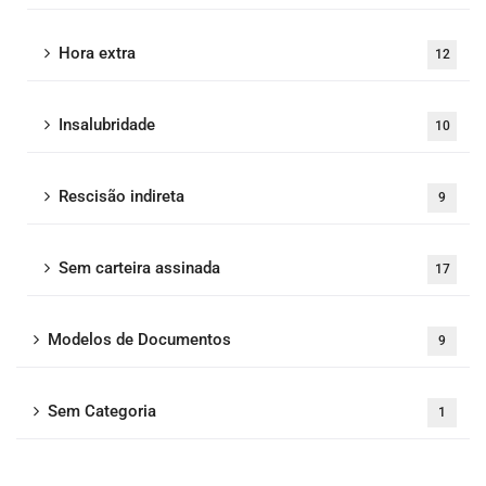
Hora extra
12
Insalubridade
10
Rescisão indireta
9
Sem carteira assinada
17
Modelos de Documentos
9
Sem Categoria
1