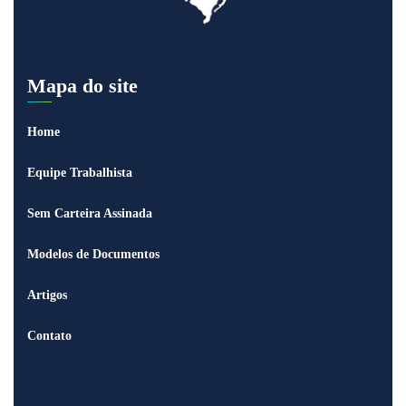
Mapa do site
Home
Equipe Trabalhista
Sem Carteira Assinada
Modelos de Documentos
Artigos
Contato