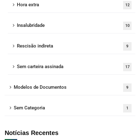
Hora extra
12
Insalubridade
10
Rescisão indireta
9
Sem carteira assinada
17
Modelos de Documentos
9
Sem Categoria
1
Notícias Recentes