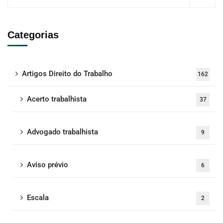
Categorias
Artigos Direito do Trabalho
162
Acerto trabalhista
37
Advogado trabalhista
9
Aviso prévio
6
Escala
2