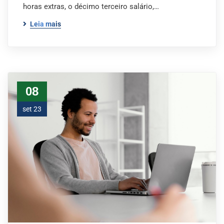
horas extras, o décimo terceiro salário,…
Leia mais
08
set 23