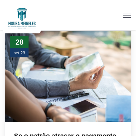
28
set 23
Se o patrão atrasar o pagamento