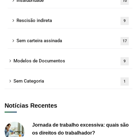
Insalubridade
10
Rescisão indireta
9
Sem carteira assinada
17
Modelos de Documentos
9
Sem Categoria
1
Notícias Recentes
Jornada de trabalho excessiva: quais são
os direitos do trabalhador?