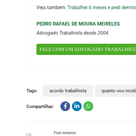
Veja também:
Trabalhei 6 meses e pedi demis
PEDRO RAFAEL DE MOURA MEIRELES
Advogado Trabalhista desde 2004.
FALE COM UM ADVOGADO TRABALHIS
Tags:
acordo trabalhista
quanto vou receb
Compartilhar:
Post Anterior