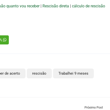
são quanto vou receber
|
Rescisão direta
|
cálculo de rescisão
TA
er de acerto
rescisão
Trabalhei 9 meses
Próximo Post