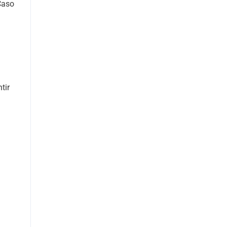
Caso
tir