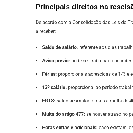
Principais direitos na rescis
De acordo com a Consolidação das Leis do Tra
a receber:
Saldo de salário:
referente aos dias trabal
Aviso prévio:
pode ser trabalhado ou inden
Férias:
proporcionais acrescidas de 1/3 e e
13º salário:
proporcional ao período trabal
FGTS:
saldo acumulado mais a multa de 4
Multa do artigo 477:
se houver atraso no 
Horas extras e adicionais:
caso existam, d