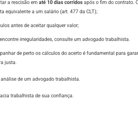
tar a rescisão em
até 10 dias corridos
após o fim do contrato. 
a equivalente a um salário (art. 477 da CLT);
culos antes de aceitar qualquer valor;
 encontre irregularidades, consulte um advogado trabalhista.
anhar de perto os cálculos do acerto é fundamental para garan
a justa.
a análise de um advogado trabalhista.
cacia trabalhista de sua confiança.