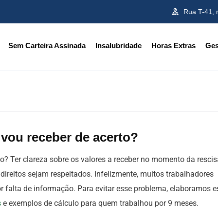
Rua T-41, 
Sem Carteira Assinada
Insalubridade
Horas Extras
Ges
 vou receber de acerto?
o? Ter clareza sobre os valores a receber no momento da resci
 direitos sejam respeitados. Infelizmente, muitos trabalhadores
falta de informação. Para evitar esse problema, elaboramos e
s
e exemplos de cálculo para quem trabalhou por 9 meses.