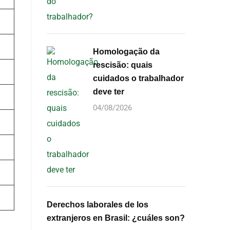
Homologação da
rescisão: quais
cuidados o trabalhador
deve ter
04/08/2026
Derechos laborales de los
extranjeros en Brasil: ¿cuáles son?