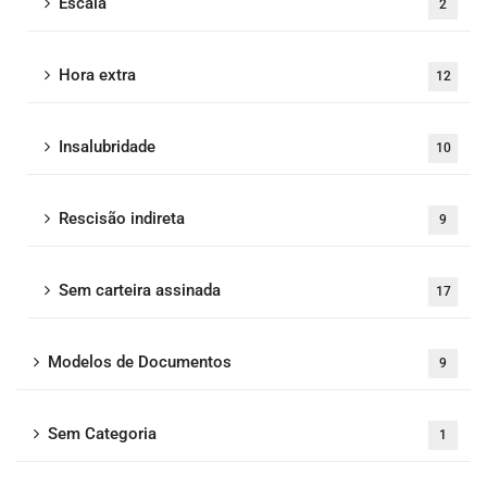
Escala
2
Hora extra
12
Insalubridade
10
Rescisão indireta
9
Sem carteira assinada
17
Modelos de Documentos
9
Sem Categoria
1