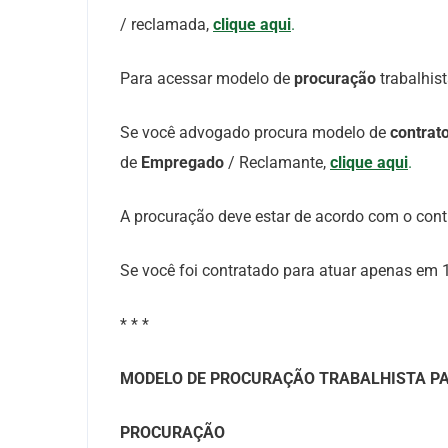
/ reclamada,
clique aqui
.
Para acessar modelo de
procuração
trabalhis
Se você advogado procura modelo de
contrat
de
Empregado
/ Reclamante,
clique aqui
.
A procuração deve estar de acordo com o contr
Se você foi contratado para atuar apenas em 1
* * *
MODELO DE PROCURAÇÃO TRABALHISTA PA
PROCURAÇÃO