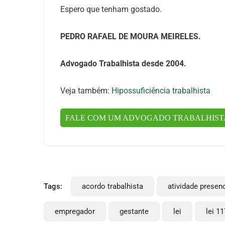
Espero que tenham gostado.
PEDRO RAFAEL DE MOURA MEIRELES.
Advogado Trabalhista desde 2004.
Veja também:
Hipossuficiência trabalhista
FALE COM UM ADVOGADO TRABALHIS
Tags:
acordo trabalhista
atividade presenc
empregador
gestante
lei
lei 1