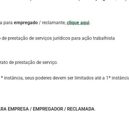
ta para
empregado
/ reclamante,
clique aqui
.
o
de prestação de serviços jurídicos para ação trabalhista
ato de prestação de serviço.
ª instância, seus poderes devem ser limitados até a 1ª instânci
RA EMPRESA / EMPREGADOR / RECLAMADA
.