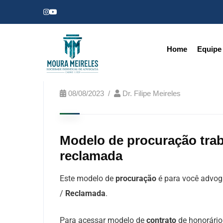
Home
Equipe
08/08/2023
Dr. Filipe Meireles
Modelo de procuração trab
reclamada
Este modelo de
procuração
é para você advog
/
Reclamada
.
Para acessar modelo de
contrato
de honorário