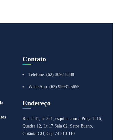
Contato
Telefone: (62) 3092-8388
WhatsApp: (62) 99931-5655
Endereço
da
tos
Rua T-41, nº 221, esquina com a Praça T-16,
Quadra 12, Lt 17
Sala 02, Setor Bueno,
Goiânia-GO, Cep 74.210-110