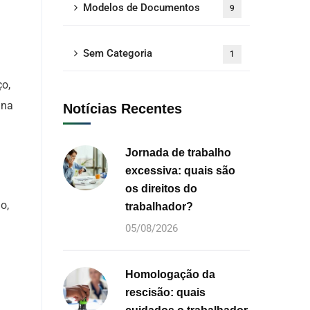
Modelos de Documentos
9
Sem Categoria
1
ço,
 na
Notícias Recentes
Jornada de trabalho
excessiva: quais são
os direitos do
o,
trabalhador?
05/08/2026
Homologação da
rescisão: quais