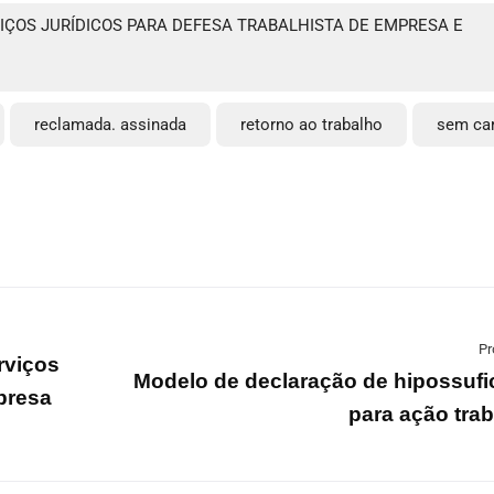
ÇOS JURÍDICOS PARA DEFESA TRABALHISTA DE EMPRESA E
reclamada. assinada
retorno ao trabalho
sem car
Pr
rviços
Modelo de declaração de hipossufi
mpresa
para ação trab