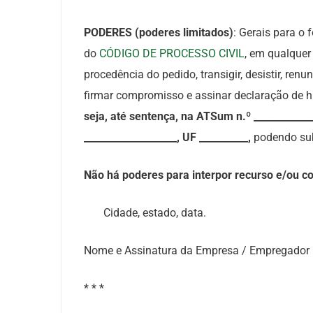
PODERES (poderes limitados)
: Gerais para o 
do
CÓDIGO DE PROCESSO CIVIL
, em qualquer 
procedência do pedido, transigir, desistir, renu
firmar compromisso e assinar declaração de 
seja, até sentença, na ATSum n.º ___________
___________________, UF __________,
podendo sub
Não há poderes para interpor recurso e/ou co
Cidade, estado, data.
Nome e Assinatura da Empresa / Empregador
* * *