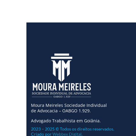
Moura Meireles Sociedade Individual
de Advocacia – OABGO 1.929.
Advogado Trabalhista em Goiânia.
2023 – 2025 © Todos os direitos reservados.
Criado por
Webbex Digital.