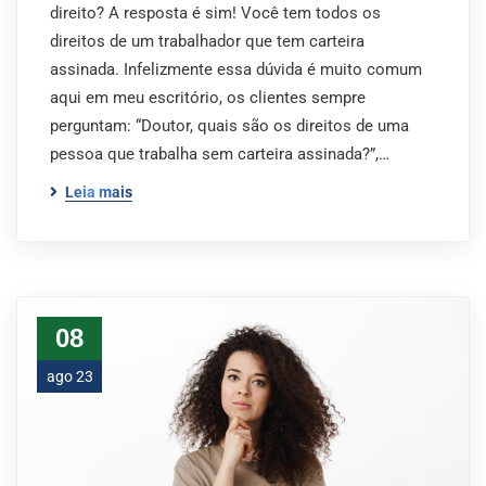
direito? A resposta é sim! Você tem todos os
direitos de um trabalhador que tem carteira
assinada. Infelizmente essa dúvida é muito comum
aqui em meu escritório, os clientes sempre
perguntam: “Doutor, quais são os direitos de uma
pessoa que trabalha sem carteira assinada?”,…
Leia mais
08
ago 23