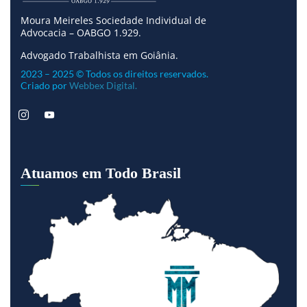
Moura Meireles Sociedade Individual de
Advocacia – OABGO 1.929.
Advogado Trabalhista em Goiânia.
2023 – 2025 © Todos os direitos reservados.
Criado por
Webbex Digital.
Atuamos em Todo Brasil