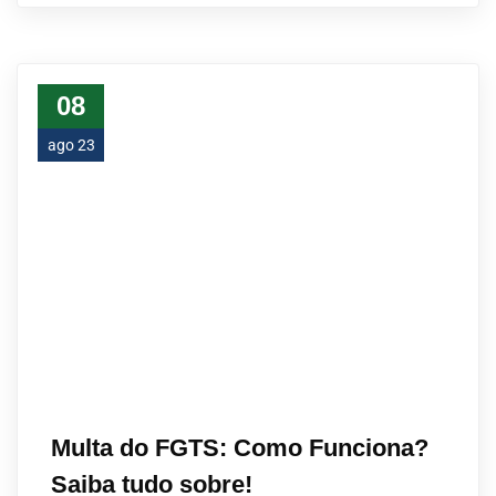
08
ago 23
Multa do FGTS: Como Funciona?
Saiba tudo sobre!