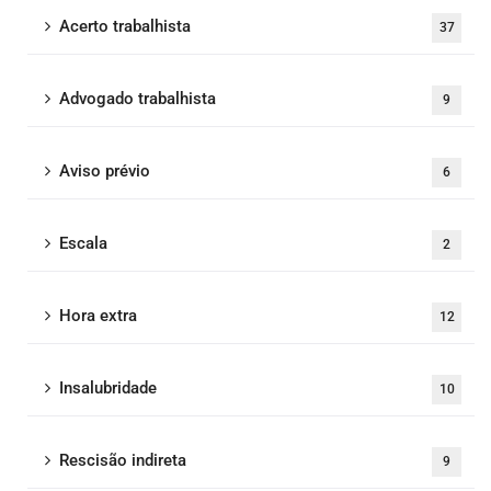
Acerto trabalhista
37
Advogado trabalhista
9
Aviso prévio
6
Escala
2
Hora extra
12
Insalubridade
10
Rescisão indireta
9