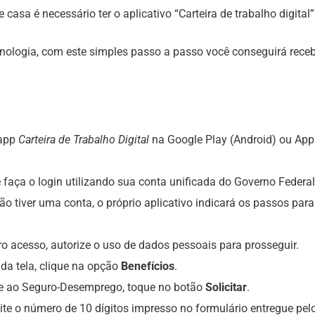
casa é necessário ter o aplicativo “Carteira de trabalho digital”
ologia, com este simples passo a passo você conseguirá receb
 app
Carteira de Trabalho Digital
na Google Play (Android) ou App
 faça o login utilizando sua conta unificada do Governo Federal
ão tiver uma conta, o próprio aplicativo indicará os passos para
o acesso, autorize o uso de dados pessoais para prosseguir.
da tela, clique na opção
Benefícios
.
e ao Seguro-Desemprego, toque no botão
Solicitar
.
ite o número de 10 dígitos impresso no formulário entregue pel