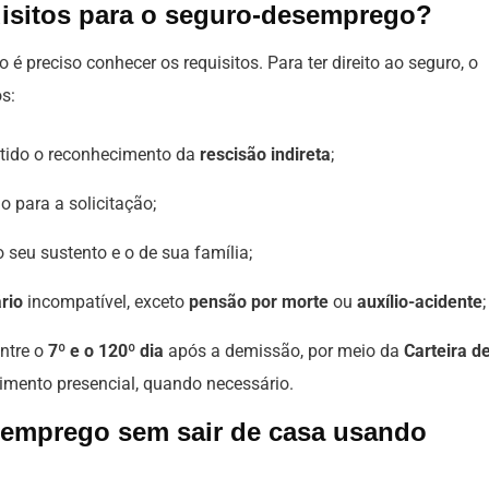
uisitos para o seguro-desemprego?
é preciso conhecer os requisitos. Para ter direito ao seguro, o
os:
btido o reconhecimento da
rescisão indireta
;
o para a solicitação;
 seu sustento e o de sua família;
rio
incompatível, exceto
pensão por morte
ou
auxílio-acidente
;
entre o
7º e o 120º dia
após a demissão, por meio da
Carteira d
mento presencial, quando necessário.
semprego sem sair de casa usando