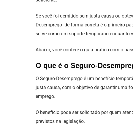
Se você foi demitido sem justa causa ou obteve
Desemprego de forma correta é o primeiro passo
serve como um suporte temporário enquanto v
Abaixo, você confere o guia prático com o pas
O que é o Seguro-Desempr
O Seguro-Desemprego é um benefício temporár
justa causa, com o objetivo de garantir uma
emprego.
O benefício pode ser solicitado por quem atend
previstos na legislação.