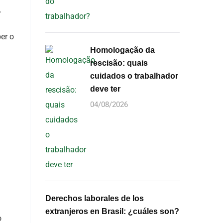
.
er o
Homologação da
rescisão: quais
cuidados o trabalhador
deve ter
04/08/2026
Derechos laborales de los
extranjeros en Brasil: ¿cuáles son?
o