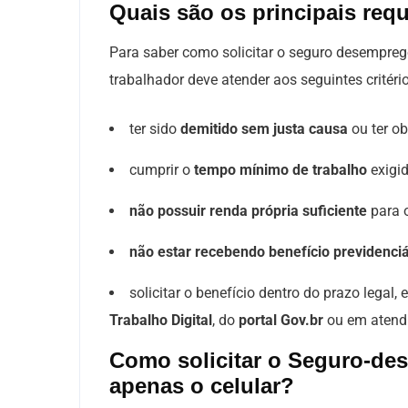
Quais são os principais req
Para saber como solicitar o seguro desemprego 
trabalhador deve atender aos seguintes critéri
ter sido
demitido sem justa causa
ou ter o
cumprir o
tempo mínimo de trabalho
exigid
não possuir renda própria suficiente
para o
não estar recebendo benefício previdenciá
solicitar o benefício dentro do prazo legal, 
Trabalho Digital
, do
portal Gov.br
ou em atendi
Como solicitar o Seguro-de
apenas o celular?