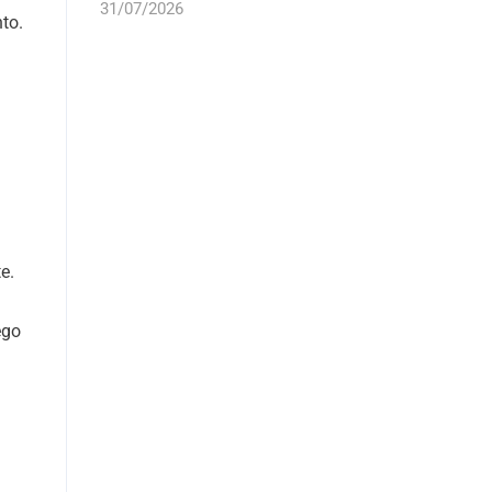
31/07/2026
to.
e.
ego