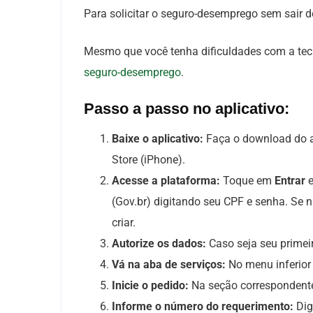
Para solicitar o seguro-desemprego sem sair de 
Mesmo que você tenha dificuldades com a tecn
seguro-desemprego
.
Passo a passo no aplicativo:
Baixe o aplicativo:
Faça o download do
Store (iPhone).
Acesse a plataforma:
Toque em
Entrar
e
(Gov.br) digitando seu CPF e senha. Se n
criar.
Autorize os dados:
Caso seja seu primeir
Vá na aba de serviços:
No menu inferior 
Inicie o pedido:
Na seção correspondent
Informe o número do requerimento:
Dig