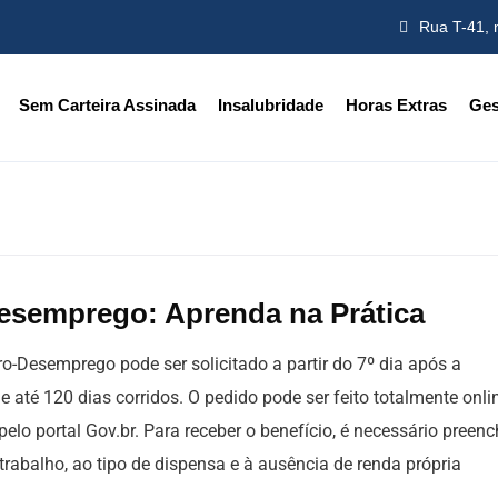
Rua T-41, 
Sem Carteira Assinada
Insalubridade
Horas Extras
Ges
Desemprego: Aprenda na Prática
-Desemprego pode ser solicitado a partir do 7º dia após a
 até 120 dias corridos. O pedido pode ser feito totalmente onli
 pelo portal Gov.br. Para receber o benefício, é necessário preenc
trabalho, ao tipo de dispensa e à ausência de renda própria