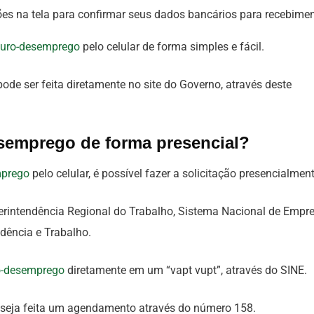
ões na tela para confirmar seus dados bancários para recebimen
uro-desemprego
pelo celular de forma simples e fácil.
de ser feita diretamente no site do Governo, através deste
semprego de forma presencial?
mprego
pelo celular, é possível fazer a solicitação presencialment
erintendência Regional do Trabalho, Sistema Nacional de Empr
dência e Trabalho.
o-desemprego
diretamente em um “vapt vupt”, através do SINE.
seja feita um agendamento através do número 158.