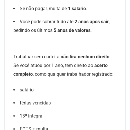
Se não pagar, multa de
1 salário
.
Você pode cobrar tudo até
2 anos após sair
,
pedindo os últimos
5 anos de valores
.
Trabalhar sem carteira
não tira nenhum direito
.
Se você atuou por 1 ano, tem direito ao
acerto
completo
, como qualquer trabalhador registrado:
salário
férias vencidas
13º integral
FGTS + multa