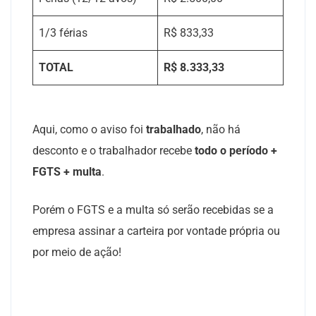
1/3 férias
R$ 833,33
TOTAL
R$ 8
.333,33
Aqui, como o aviso foi
trabalhado
, não há
desconto e o trabalhador recebe
todo o período +
FGTS + multa
.
Porém o FGTS e a multa só serão recebidas se a
empresa assinar a carteira por vontade própria ou
por meio de ação!