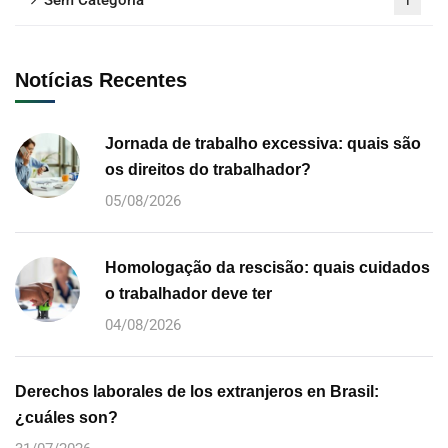
1
Notícias Recentes
Jornada de trabalho excessiva: quais são
os direitos do trabalhador?
05/08/2026
Homologação da rescisão: quais cuidados
o trabalhador deve ter
04/08/2026
Derechos laborales de los extranjeros en Brasil:
¿cuáles son?