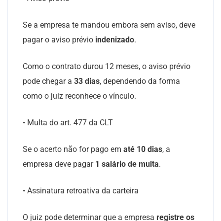
Se a empresa te mandou embora sem aviso, deve
pagar o aviso prévio
indenizado
.
Como o contrato durou 12 meses, o aviso prévio
pode chegar a
33 dias
, dependendo da forma
como o juiz reconhece o vínculo.
• Multa do art. 477 da CLT
Se o acerto não for pago em
até 10 dias
, a
empresa deve pagar
1 salário de multa
.
• Assinatura retroativa da carteira
O juiz pode determinar que a empresa
registre os