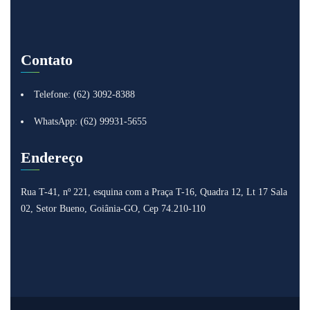
Contato
Telefone: (62) 3092-8388
WhatsApp: (62) 99931-5655
Endereço
Rua T-41, nº 221, esquina com a Praça T-16, Quadra 12, Lt 17
Sala
02, Setor Bueno, Goiânia-GO, Cep 74.210-110