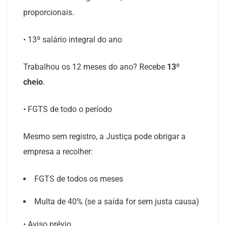
proporcionais.
• 13º salário integral do ano
Trabalhou os 12 meses do ano? Recebe
13º
cheio
.
• FGTS de todo o período
Mesmo sem registro, a Justiça pode obrigar a
empresa a recolher:
FGTS de todos os meses
Multa de 40% (se a saída for sem justa causa)
• Aviso prévio