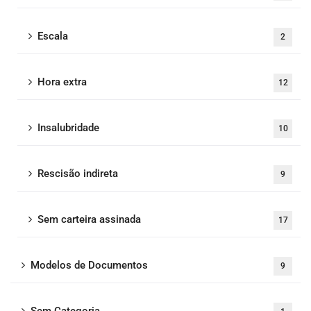
Escala
2
Hora extra
12
Insalubridade
10
Rescisão indireta
9
Sem carteira assinada
17
Modelos de Documentos
9
Sem Categoria