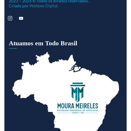
2023 – 2025 © Todos os direitos reservados.
Criado por
Webbex Digital.
Atuamos em Todo Brasil