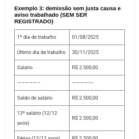
Exemplo 3: demissão sem justa causa e
aviso trabalhado (SEM SER
REGISTRADO)
1º dia de trabalho
01/08/2025
Último dia de trabalho
30/11/2025
Salário
R$ 2.500,00
—————–
—————-
Saldo de salário
R$ 2.500,00
13º salário (12/12
R$ 2.500,00
avos)
Férias (12/12 avos)
R$ 2.500,00