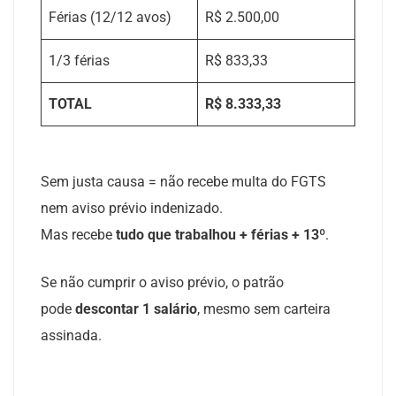
Férias (12/12 avos)
R$ 2.500,00
1/3 férias
R$ 833,33
TOTAL
R$ 8
.333,33
Sem justa causa = não recebe multa do FGTS
nem aviso prévio indenizado.
Mas recebe
tudo que trabalhou + férias + 13º
.
Se não cumprir o aviso prévio, o patrão
pode
descontar 1 salário
, mesmo sem carteira
assinada.