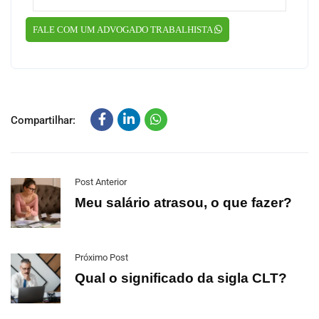
FALE COM UM ADVOGADO TRABALHISTA
Compartilhar:
Post Anterior
Meu salário atrasou, o que fazer?
Próximo Post
Qual o significado da sigla CLT?