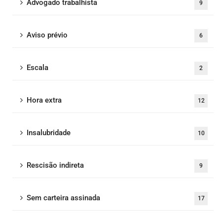
Advogado trabalhista
9
Aviso prévio
6
Escala
2
Hora extra
12
Insalubridade
10
Rescisão indireta
9
Sem carteira assinada
17