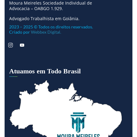
Moura Meireles Sociedade Individual de
Advocacia – OABGO 1.929.
Advogado Trabalhista em Goiânia.
2023 – 2025 © Todos os direitos reservados.
Criado por
Webbex Digital.
Atuamos em Todo Brasil