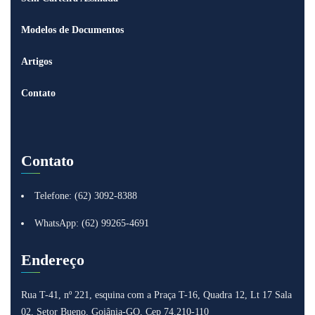
Modelos de Documentos
Artigos
Contato
Contato
Telefone: (62) 3092-8388
WhatsApp: (62) 99265-4691
Endereço
Rua T-41, nº 221, esquina com a Praça T-16, Quadra 12, Lt 17
Sala
02, Setor Bueno, Goiânia-GO, Cep 74.210-110