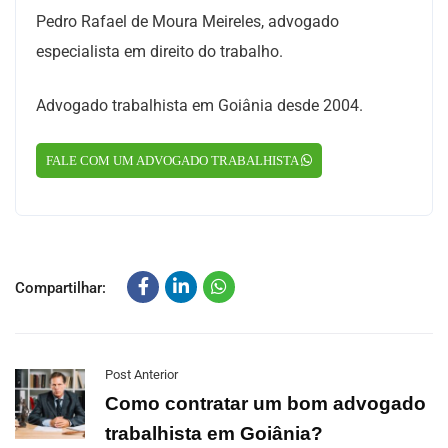
Pedro Rafael de Moura Meireles, advogado
especialista em direito do trabalho.
Advogado trabalhista em Goiânia desde 2004.
FALE COM UM ADVOGADO TRABALHISTA
Compartilhar:
Post Anterior
Como contratar um bom advogado
trabalhista em Goiânia?