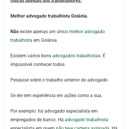
Outras dúvidas dos trabalhadores:
Melhor advogado trabalhista Goiânia.
Não
existe apenas um único
melhor advogado
trabalhista
em Goiânia.
Existem vários bons
advogados trabalhistas
. É
impossível conhecer todos.
Pesquise sobre o trabalho anterior do advogado.
Se ele tem experiência em ações como a sua.
Por exemplo: há advogado especialista em
empregados de banco. Há
advogado trabalhista
especialista em quem
não teve carteira assinada
. Há