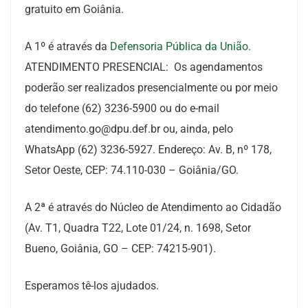
gratuito em Goiânia.
A 1º é através da
Defensoria Pública da União
.
ATENDIMENTO PRESENCIAL: Os agendamentos
poderão ser realizados presencialmente ou por meio
do telefone (62) 3236-5900 ou do e-mail
atendimento.go@dpu.def.br ou, ainda, pelo
WhatsApp (62) 3236-5927. Endereço: Av. B, nº 178,
Setor Oeste, CEP: 74.110-030 – Goiânia/GO.
A 2ª é através do Núcleo de Atendimento ao Cidadão
(Av. T1, Quadra T22, Lote 01/24, n. 1698, Setor
Bueno, Goiânia, GO – CEP: 74215-901).
Esperamos tê-los ajudados.