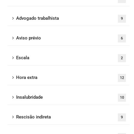
Advogado trabalhista
9
Aviso prévio
6
Escala
2
Hora extra
12
Insalubridade
10
Rescisão indireta
9