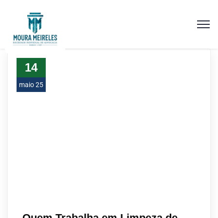
14
maio 25
Quem Trabalha em Limpeza de