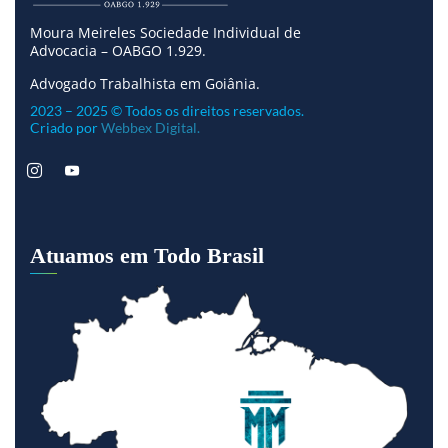
Moura Meireles Sociedade Individual de
Advocacia – OABGO 1.929.
Advogado Trabalhista em Goiânia.
2023 – 2025 © Todos os direitos reservados.
Criado por
Webbex Digital.
Atuamos em Todo Brasil