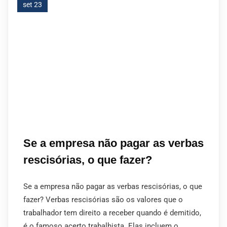
set 23
Se a empresa não pagar as verbas
rescisórias, o que fazer?
Se a empresa não pagar as verbas rescisórias, o que
fazer? Verbas rescisórias são os valores que o
trabalhador tem direito a receber quando é demitido,
é o famoso acerto trabalhista. Elas incluem o