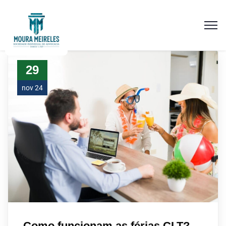
29
nov 24
Como funcionam as férias CLT?