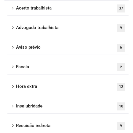
Acerto trabalhista
37
Advogado trabalhista
9
Aviso prévio
6
Escala
2
Hora extra
12
Insalubridade
10
Rescisão indireta
9