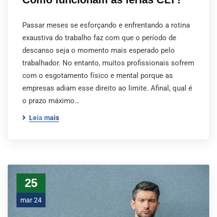
Passar meses se esforçando e enfrentando a rotina
exaustiva do trabalho faz com que o período de
descanso seja o momento mais esperado pelo
trabalhador. No entanto, muitos profissionais sofrem
com o esgotamento físico e mental porque as
empresas adiam esse direito ao limite. Afinal, qual é
o prazo máximo…
Leia mais
25
mar 24