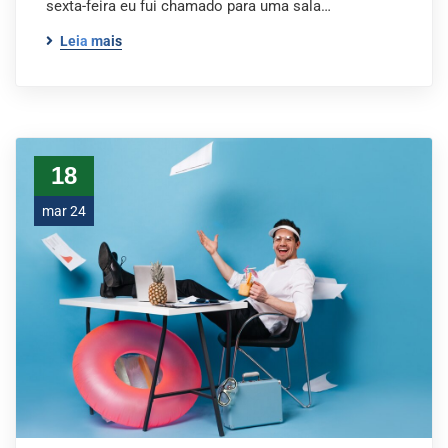
sexta-feira eu fui chamado para uma sala…
Leia mais
18
mar 24