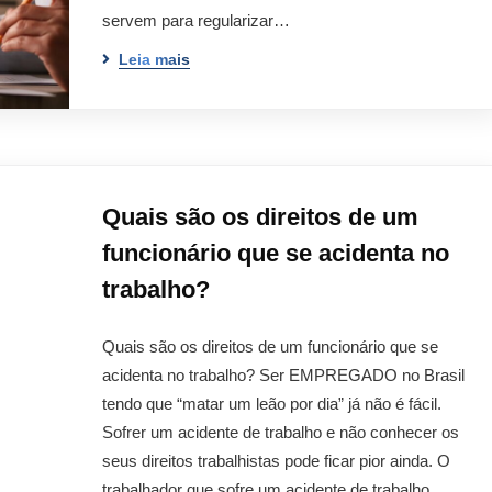
servem para regularizar…
Leia mais
Quais são os direitos de um
funcionário que se acidenta no
trabalho?
Quais são os direitos de um funcionário que se
acidenta no trabalho? Ser EMPREGADO no Brasil
tendo que “matar um leão por dia” já não é fácil.
Sofrer um acidente de trabalho e não conhecer os
seus direitos trabalhistas pode ficar pior ainda. O
trabalhador que sofre um acidente de trabalho