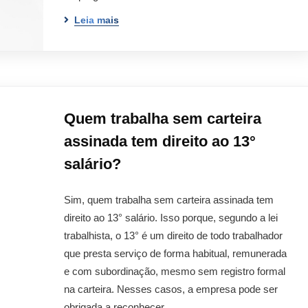
Leia mais
Quem trabalha sem carteira
assinada tem direito ao 13°
salário?
Sim, quem trabalha sem carteira assinada tem
direito ao 13° salário. Isso porque, segundo a lei
trabalhista, o 13° é um direito de todo trabalhador
que presta serviço de forma habitual, remunerada
e com subordinação, mesmo sem registro formal
na carteira. Nesses casos, a empresa pode ser
obrigada a reconhecer…