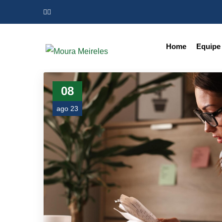
Home
Equipe
08
ago 23