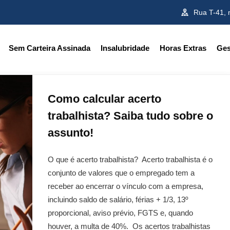
Rua T-41, 
Sem Carteira Assinada
Insalubridade
Horas Extras
Ges
Como calcular acerto
trabalhista? Saiba tudo sobre o
assunto!
O que é acerto trabalhista? Acerto trabalhista é o
conjunto de valores que o empregado tem a
receber ao encerrar o vínculo com a empresa,
incluindo saldo de salário, férias + 1/3, 13º
proporcional, aviso prévio, FGTS e, quando
houver, a multa de 40%. Os acertos trabalhistas