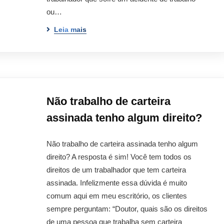
ou…
Leia mais
Não trabalho de carteira
assinada tenho algum direito?
Não trabalho de carteira assinada tenho algum
direito? A resposta é sim! Você tem todos os
direitos de um trabalhador que tem carteira
assinada. Infelizmente essa dúvida é muito
comum aqui em meu escritório, os clientes
sempre perguntam: “Doutor, quais são os direitos
de uma pessoa que trabalha sem carteira