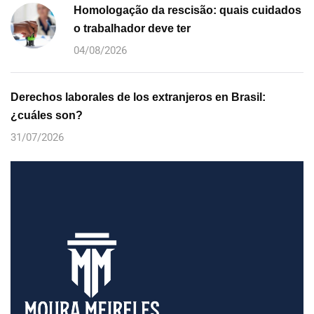
Homologação da rescisão: quais cuidados
o trabalhador deve ter
04/08/2026
Derechos laborales de los extranjeros en Brasil:
¿cuáles son?
31/07/2026