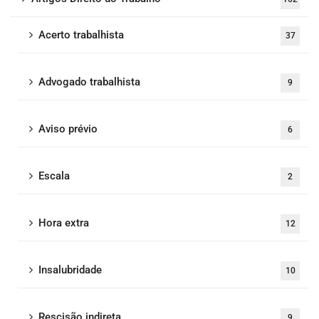
Acerto trabalhista
37
Advogado trabalhista
9
Aviso prévio
6
Escala
2
Hora extra
12
Insalubridade
10
Rescisão indireta
9