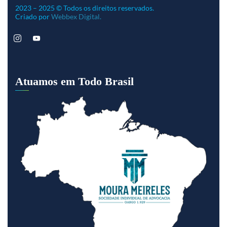
2023 – 2025 © Todos os direitos reservados.
Criado por
Webbex Digital.
Atuamos em Todo Brasil