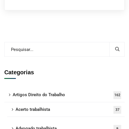
Categorias
Artigos Direito do Trabalho
162
Acerto trabalhista
37
Advogado trabalhista
9