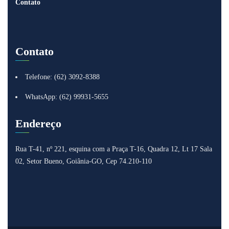
Contato
Contato
Telefone: (62) 3092-8388
WhatsApp: (62) 99931-5655
Endereço
Rua T-41, nº 221, esquina com a Praça T-16, Quadra 12, Lt 17
Sala
02, Setor Bueno, Goiânia-GO, Cep 74.210-110