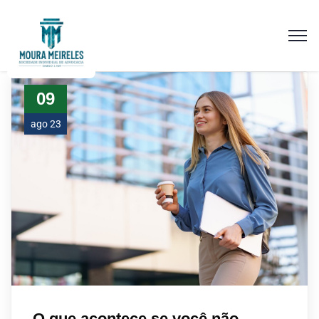
09
ago 23
O que acontece se você não