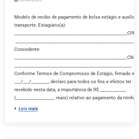
Modelo de recibo de pagamento de bolsa estágio e auxílio
transporte. Estagiário(a):
____________________________________________________CPF n
________________________________________________________
Concedente:
____________________________________________________CNP
______________________________________________________
Conforme Termos de Compromisso de Estágio, firmado em
___/___/________, declaro para todos os fins e efeitos ter
recebido nesta data, a importância de R$ ____________
(__________________ reais) relativo ao pagamento da minha…
Leia mais