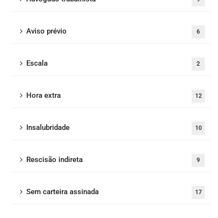
Aviso prévio
6
Escala
2
Hora extra
12
Insalubridade
10
Rescisão indireta
9
Sem carteira assinada
17